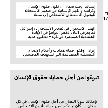
إسبانيا: يجب ضمان أن تكون حقوق الإنسان
وكرامته والقيم الإنسانية في صميم الاستجابة
T
للوصول الاستثنائي للأشخاص إلى سبتة
1 
الهند: الاستمرار في تصدير الأسلحة إلى إسرائيل
قد يعرّض البلاد لخطر التواطؤ في الإبادة
الجماعية المستمرة في غزة – تحقيق جديد
إيران: أوقفوا حملة عمليات وأحكام الإعدام
التعسفية المتصاعدة التي تستهدف المحتجين
تبرعّوا من أجل حماية حقوق الإنسان
بإمكاننا سويًا النضال من أجل حقوق الإنسان في كل
مكان. بإمكان تبرعكم تغيير حياة ملايين الأشخاص.