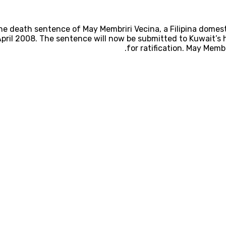
he death sentence of May Membriri Vecina, a Filipina domest
April 2008. The sentence will now be submitted to Kuwait’s 
for ratification. May Memb