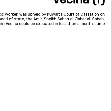
ic worker, was upheld by Kuwait’s Court of Cassation on
head of state, the Amir, Sheikh Sabah al-Jaber al-Sabah,
riri Vecina could be executed in less than a month’s time.