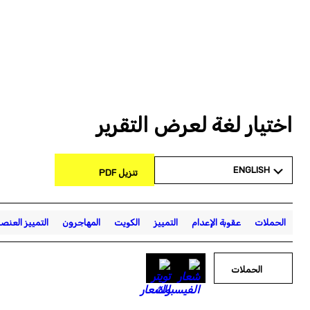
اختيار لغة لعرض التقرير
ENGLISH
تنزيل PDF
الحملات
عقوبة الإعدام
التمييز
الكويت
المهاجرون
التمييز العنص
الحملات