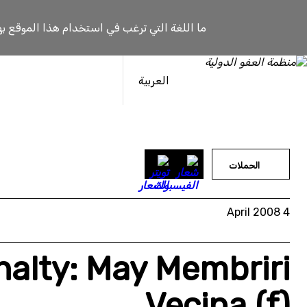
خطى
لى
ما اللغة التي ترغب في استخدام هذا الموقع به
لمحتوى
العربية
الحملات
4 April 2008
nalty: May Membriri
Vecina (f)