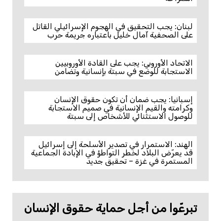
لبنان: يجب التحقيق في الهجوم الإسرائيلي القاتل
على الصحفية آمال خليل باعتباره جريمة حرب
الاتحاد الأوروبي: يجب على القادة الأوروبيين
الاستجابة للوضع في سبتة بإنسانية وتضامن
إسبانيا: يجب ضمان أن تكون حقوق الإنسان
وكرامته والقيم الإنسانية في صميم الاستجابة
للوصول الاستثنائي للأشخاص إلى سبتة
الهند: الاستمرار في تصدير الأسلحة إلى إسرائيل
قد يعرّض البلاد لخطر التواطؤ في الإبادة الجماعية
المستمرة في غزة – تحقيق جديد
تبرعّوا من أجل حماية حقوق الإنسان