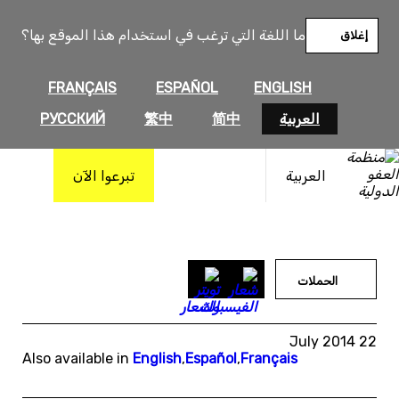
خطى
لى
ما اللغة التي ترغب في استخدام هذا الموقع بها؟
إغلاق
لمحتوى
FRANÇAIS
ESPAÑOL
ENGLISH
العربية
简中
繁中
РУССКИЙ
العربية
تبرعوا الآن
الحملات
22 July 2014
Also available in
English
,
Español
,
Français