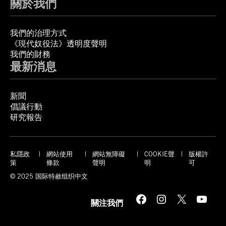
關於我們
我們的治理方式
《現代奴役法》透明度聲明
我們的財務
最新消息
新聞
倡議行動
研究報告
私隱政
網站使用
網站無障礙
COOKIE聲
版權許
策
條款
聲明
明
可
© 2025 国际特赦组织中文
Facebook
Instagram
X
YouTube
關注我們