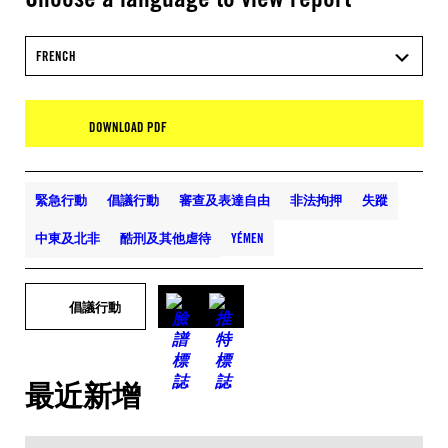
FRENCH
DOWNLOAD PDF
緊急行動
倡議行動
審查及表達自由
非法拘押
失蹤
中東及北非
酷刑及其他虐待
YÉMEN
倡議行動
最近新增