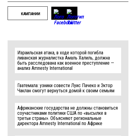
КАМПАНИИ
Израильская атака, в ходе которой погибла
ливанская журналистка Амаль Халиль, должна
быть расследована как военное преступление —
анализ Amnesty International
Гватемала: узники совести Луис Пачеко и Эктор
Чаклан смогут вернуться домой к своим семьям
Африканские государства не должны становиться
соучастниками политики США по «высылке в
третьи страны». Объясняют региональные
директора Amnesty International по Африке