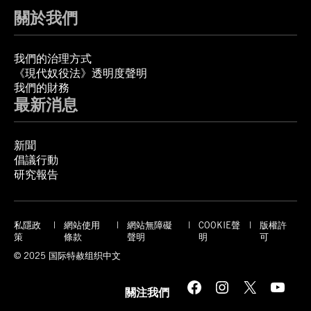
關於我們
我們的治理方式
《現代奴役法》透明度聲明
我們的財務
最新消息
新聞
倡議行動
研究報告
私隱政
網站使用
網站無障礙
COOKIE聲
版權許
策
條款
聲明
明
可
© 2025 国际特赦组织中文
Facebook
Instagram
X
YouTube
關注我們