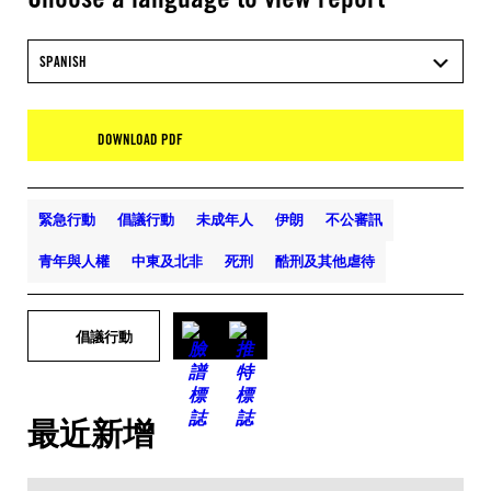
SPANISH
DOWNLOAD PDF
緊急行動
倡議行動
未成年人
伊朗
不公審訊
青年與人權
中東及北非
死刑
酷刑及其他虐待
倡議行動
最近新增