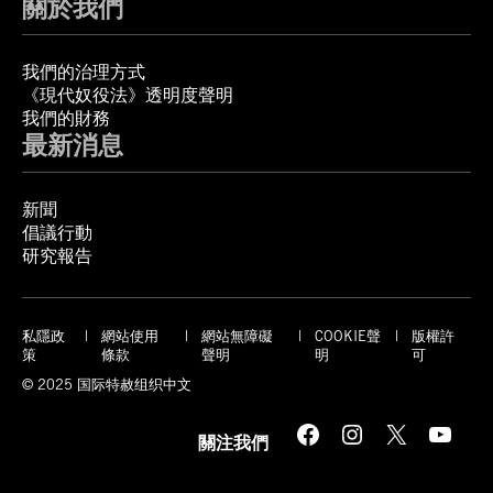
關於我們
我們的治理方式
《現代奴役法》透明度聲明
我們的財務
最新消息
新聞
倡議行動
研究報告
私隱政
網站使用
網站無障礙
COOKIE聲
版權許
策
條款
聲明
明
可
© 2025 国际特赦组织中文
Facebook
Instagram
X
YouTube
關注我們