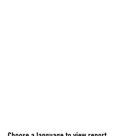
Choose a language to view report