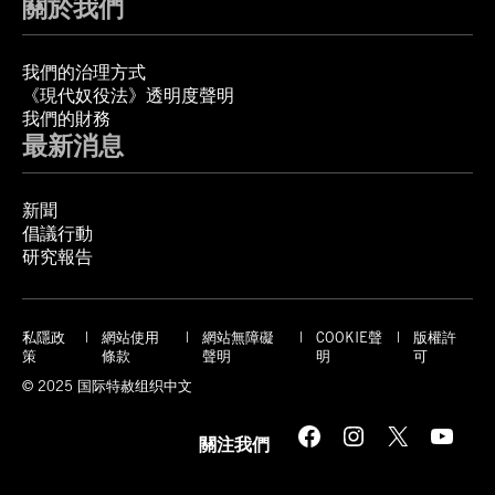
關於我們
我們的治理方式
《現代奴役法》透明度聲明
我們的財務
最新消息
新聞
倡議行動
研究報告
私隱政
網站使用
網站無障礙
COOKIE聲
版權許
策
條款
聲明
明
可
© 2025 国际特赦组织中文
Facebook
Instagram
X
YouTube
關注我們