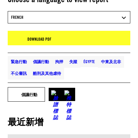
FRENCH
DOWNLOAD PDF
緊急行動
倡議行動
拘押
失蹤
ÉGYPTE
中東及北非
不公審訊
酷刑及其他虐待
倡議行動
最近新增