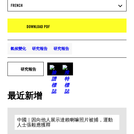
FRENCH
DOWNLOAD PDF
氣候變化
研究報告
研究報告
研究報告
最近新增
中國｜因向他人展示達賴喇嘛照片被捕，運動
人士張毅應獲釋