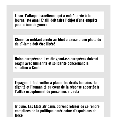
Liban. L’attaque israélienne qui a coûté la vie à la
journaliste Amal Khalil doit faire l’objet d’une enquête
pour crime de guerre
Chine. Le militant arrêté au Tibet à cause d’une photo du
dalaï-lama doit être libéré
Union européenne. Les dirigeant·e·s européens doivent
réagir avec humanité et solidarité concernant la
situation à Ceuta
Espagne. Il faut veiller à placer les droits humains, la
dignité et l’humanité au cœur de la réponse apportée à
l’afflux exceptionnel de personnes à Ceuta
Tribune. Les États africains doivent refuser de se rendre
complices de la politique américaine d’expulsions de
force