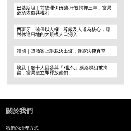
巴基斯坦｜前總理伊姆蘭·汗被拘押三年，當局
必須恢復其權利
西班牙｜確保以人權、尊嚴及人道為核心，應
對休達飛地的大規模人口湧入
韓國｜墮胎案上訴裁決出爐，暴露法律真空
埃及｜數十人因參與「Z世代」網絡群組被拘
留，當局應立即釋放他們
關於我們
我們的治理方式