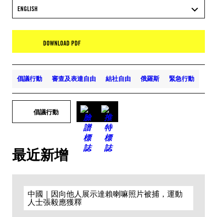
ENGLISH
DOWNLOAD PDF
倡議行動
審查及表達自由
結社自由
俄羅斯
緊急行動
倡議行動
最近新增
中國｜因向他人展示達賴喇嘛照片被捕，運動
人士張毅應獲釋