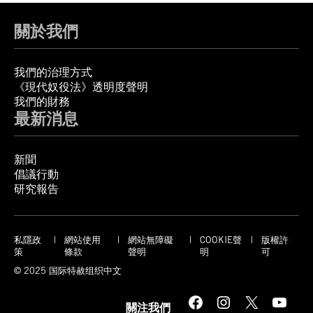
關於我們
我們的治理方式
《現代奴役法》透明度聲明
我們的財務
最新消息
新聞
倡議行動
研究報告
私隱政
網站使用
網站無障礙
COOKIE聲
版權許
策
條款
聲明
明
可
© 2025 国际特赦组织中文
Facebook
Instagram
X
YouTube
關注我們