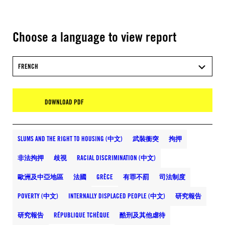
Choose a language to view report
FRENCH
DOWNLOAD PDF
SLUMS AND THE RIGHT TO HOUSING (中文)
武裝衝突
拘押
非法拘押
歧視
RACIAL DISCRIMINATION (中文)
歐洲及中亞地區
法國
GRÈCE
有罪不罰
司法制度
POVERTY (中文)
INTERNALLY DISPLACED PEOPLE (中文)
研究報告
研究報告
RÉPUBLIQUE TCHÈQUE
酷刑及其他虐待