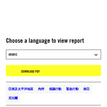
Choose a language to view report
ARABIC
DOWNLOAD PDF
亞洲及太平洋地區
拘押
倡議行動
緊急行動
南亞
尼泊爾