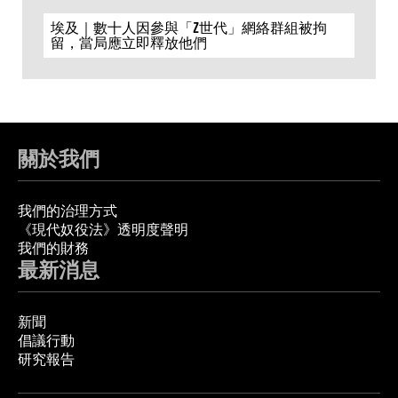
埃及｜數十人因參與「Z世代」網絡群組被拘
留，當局應立即釋放他們
關於我們
我們的治理方式
《現代奴役法》透明度聲明
我們的財務
最新消息
新聞
倡議行動
研究報告