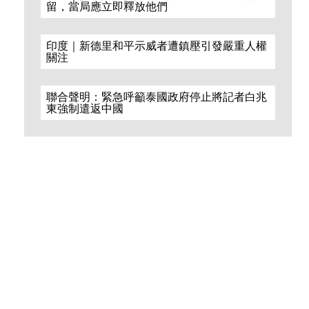
留，當局應立即釋放他們
印度｜新德里和平示威者遭鎮壓引發嚴重人權
關注
聯合聲明：緊急呼籲泰國政府停止將記者白兆
東強制遣返中國