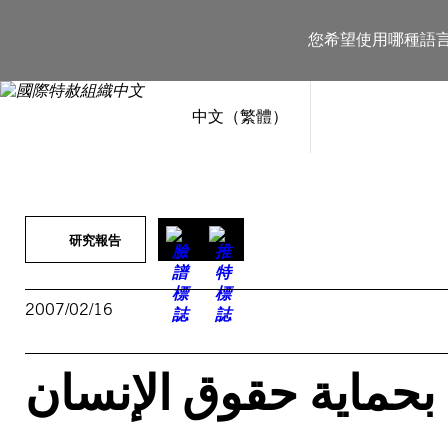
跳
至
您希望使用哪種語
主
要
內
容
中文（繁體）
研究報告
2007/02/16
م بحماية حقوق الإنسان