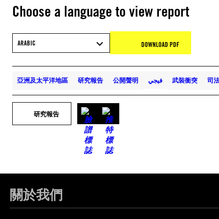
Choose a language to view report
ARABIC
DOWNLOAD PDF
亞洲及太平洋地區
研究報告
公開聲明
فيجي
武裝衝突
司
研究報告
關於我們