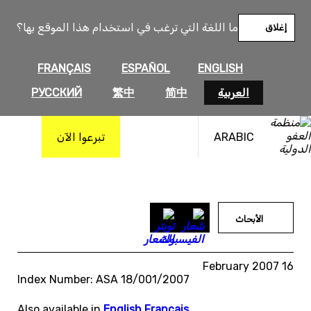
خطى
لى
ما اللغة التي ترغب في استخدام هذا الموقع بها؟
إغلاق
لمحتوى
FRANÇAIS
ESPAÑOL
ENGLISH
العربية
简中
繁中
РУССКИЙ
ARABIC
تبرعوا الآن
الأبحاث
16 February 2007
Index Number: ASA 18/001/2007
Also available in
English
,
Français