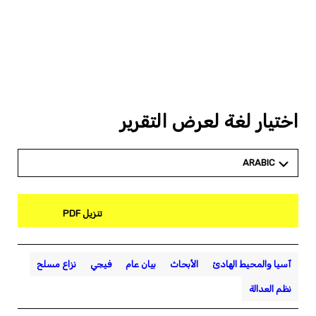
اختيار لغة لعرض التقرير
ARABIC
تنزيل PDF
آسيا والمحيط الهادئ
الأبحاث
بيان عام
فيجي
نزاع مسلح
نظم العدالة