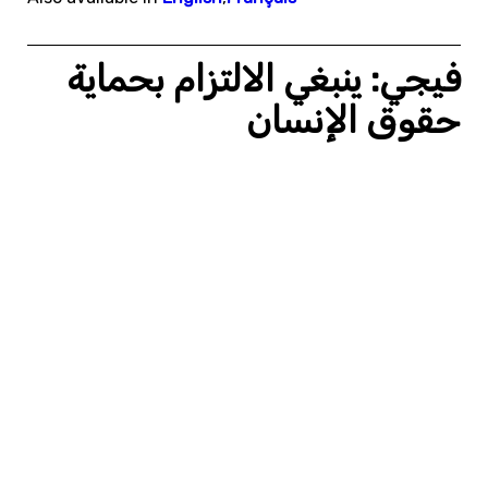
فيجي: ينبغي الالتزام بحماية
حقوق الإنسان