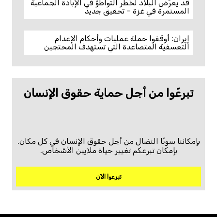
قد يعرّض البلاد لخطر التواطؤ في الإبادة الجماعية
المستمرة في غزة – تحقيق جديد
إيران: أوقفوا حملة عمليات وأحكام الإعدام
التعسفية المتصاعدة التي تستهدف المحتجين
تبرعّوا من أجل حماية حقوق الإنسان
بإمكاننا سويًا النضال من أجل حقوق الإنسان في كل مكان.
بإمكان تبرعكم تغيير حياة ملايين الأشخاص.
تبرعوا الآن