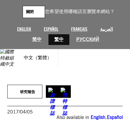
跳
至
您希望使用哪種語言瀏覽本網站？
關閉
主
要
內
ENGLISH
ESPAÑOL
FRANÇAIS
العربية
容
简中
繁中
РУССКИЙ
中文（繁體）
研究報告
2017/04/05
Also available in
English
,
Español