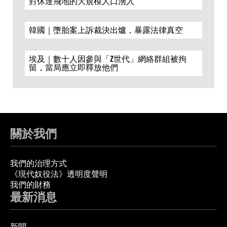
對休達飛地的大規模人口湧入
韓國｜墮胎案上訴裁決出爐，暴露法律真空
埃及｜數十人因參與「Z世代」網絡群組被拘
留，當局應立即釋放他們
關於我們
我們的治理方式
《現代奴役法》透明度聲明
我們的財務
最新消息
新聞