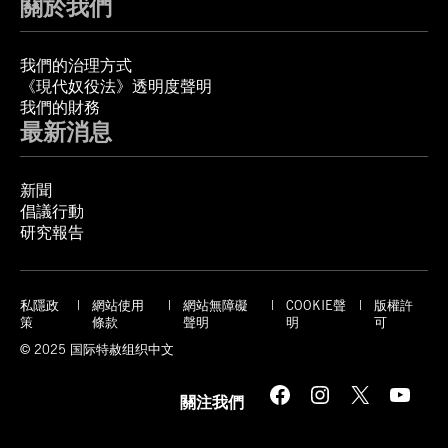
關於我們
我們的治理方式
《現代奴役法》透明度聲明
我們的財務
最新消息
新聞
倡議行動
研究報告
私隱政
網站使用
網站無障礙
COOKIE聲
版權許
策
條款
聲明
明
可
© 2025 国际特赦组织中文
Facebook
Instagram
X
YouTube
關注我們