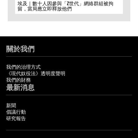
埃及｜數十人因參與「Z世代」網絡群組被拘
留，當局應立即釋放他們
關於我們
我們的治理方式
《現代奴役法》透明度聲明
我們的財務
最新消息
新聞
倡議行動
研究報告