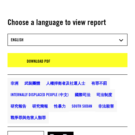
Choose a language to view report
ENGLISH
DOWNLOAD PDF
非洲
武裝團體
人權捍衛者及社運人士
有罪不罰
INTERNALLY DISPLACED PEOPLE (中文)
國際司法
司法制度
研究報告
研究簡報
性暴力
SOUTH SUDAN
非法殺害
戰爭罪與危害人類罪