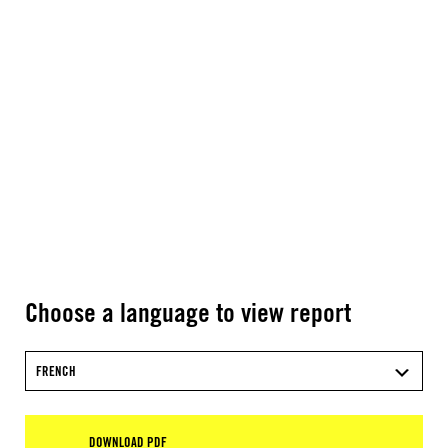
Choose a language to view report
FRENCH
DOWNLOAD PDF