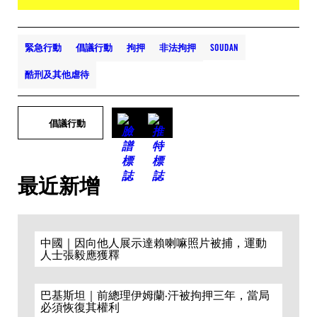
緊急行動
倡議行動
拘押
非法拘押
SOUDAN
酷刑及其他虐待
倡議行動
最近新增
中國｜因向他人展示達賴喇嘛照片被捕，運動
人士張毅應獲釋
巴基斯坦｜前總理伊姆蘭·汗被拘押三年，當局
必須恢復其權利