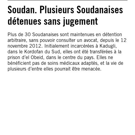
Soudan. Plusieurs Soudanaises
détenues sans jugement
Plus de 30 Soudanaises sont maintenues en détention
arbitraire, sans pouvoir consulter un avocat, depuis le 12
novembre 2012. Initialement incarcérées à Kadugli,
dans le Kordofan du Sud, elles ont été transférées à la
prison d’el Obeid, dans le centre du pays. Elles ne
bénéficient pas de soins médicaux adaptés, et la vie de
plusieurs d’entre elles pourrait être menacée.