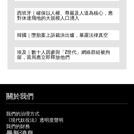
西班牙｜確保以人權、尊嚴及人道為核心，應
對休達飛地的大規模人口湧入
韓國｜墮胎案上訴裁決出爐，暴露法律真空
埃及｜數十人因參與「Z世代」網絡群組被拘
留，當局應立即釋放他們
關於我們
我們的治理方式
《現代奴役法》透明度聲明
我們的財務
最新消息