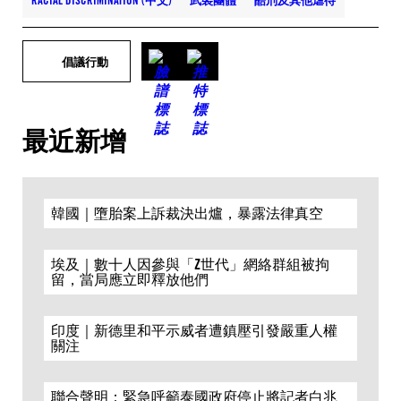
RACIAL DISCRIMINATION (中文)
武裝團體
酷刑及其他虐待
倡議行動
最近新增
韓國｜墮胎案上訴裁決出爐，暴露法律真空
埃及｜數十人因參與「Z世代」網絡群組被拘
留，當局應立即釋放他們
印度｜新德里和平示威者遭鎮壓引發嚴重人權
關注
聯合聲明：緊急呼籲泰國政府停止將記者白兆