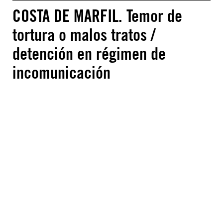
COSTA DE MARFIL. Temor de
tortura o malos tratos /
detención en régimen de
incomunicación