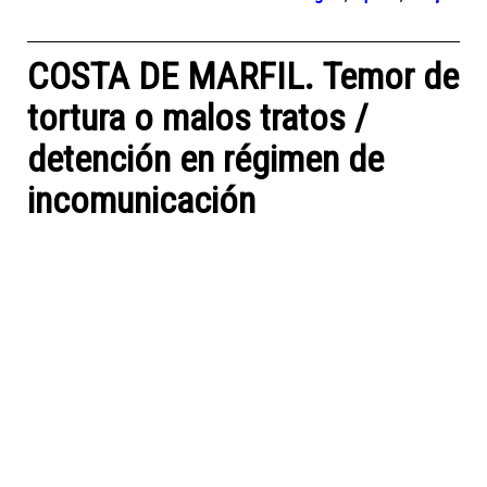
COSTA DE MARFIL. Temor de
tortura o malos tratos /
detención en régimen de
incomunicación