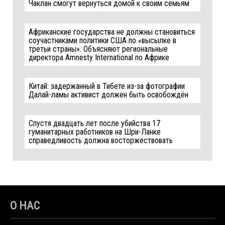
Чаклан смогут вернуться домой к своим семьям
Африканские государства не должны становиться
соучастниками политики США по «высылке в
третьи страны». Объясняют региональные
директора Amnesty International по Африке
Китай: задержанный в Тибете из-за фотографии
Далай-ламы активист должен быть освобождён
Спустя двадцать лет после убийства 17
гуманитарных работников на Шри-Ланке
справедливость должна восторжествовать
О НАС