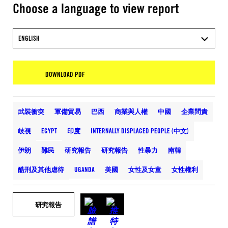
Choose a language to view report
ENGLISH
DOWNLOAD PDF
武裝衝突
軍備貿易
巴西
商業與人權
中國
企業問責
歧視
EGYPT
印度
INTERNALLY DISPLACED PEOPLE (中文)
伊朗
難民
研究報告
研究報告
性暴力
南韓
酷刑及其他虐待
UGANDA
美國
女性及女童
女性權利
研究報告