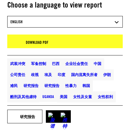
Choose a language to view report
ENGLISH
DOWNLOAD PDF
武装冲突
军备控制
巴西
企业社会责任
中国
公司责任
歧视
埃及
印度
国内流离失所者
伊朗
难民
研究报告
研究报告
性暴力
韩国
酷刑及其他虐待
UGANDA
美国
女性及女童
女性权利
研究报告