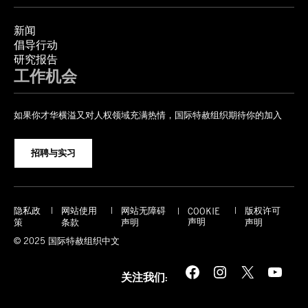
新闻
倡导行动
研究报告
工作机会
如果你才华横溢又对人权领域充满热情，国际特赦组织期待你的加入
招聘与实习
隐私政
网站使用
网站无障碍
版权许可
COOKIE
声明
策
条款
声明
声明
© 2025 国际特赦组织中文
Facebook
Instagram
X
YouTube
关注我们: