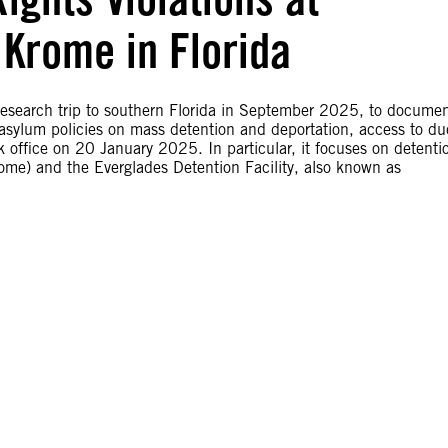
 Krome in Florida
 research trip to southern Florida in September 2025, to docume
 asylum policies on mass detention and deportation, access to du
 office on 20 January 2025. In particular, it focuses on detenti
ome) and the Everglades Detention Facility, also known as