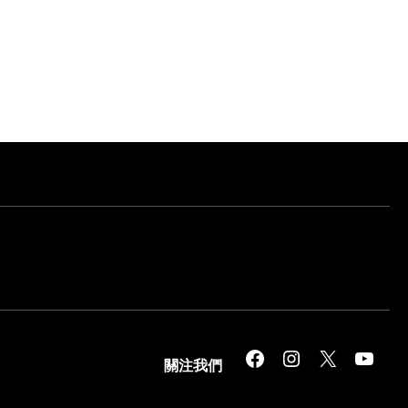
Facebook
Instagram
X
YouTube
關注我們