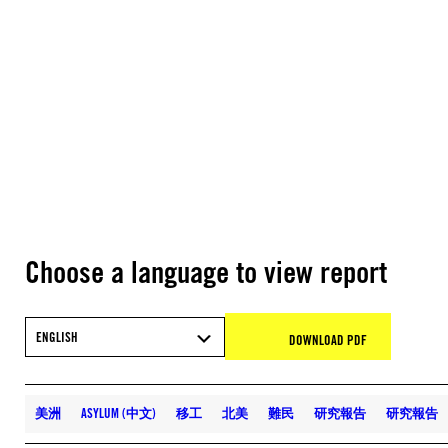
Choose a language to view report
ENGLISH
DOWNLOAD PDF
美洲
ASYLUM (中文)
移工
北美
難民
研究報告
研究報告