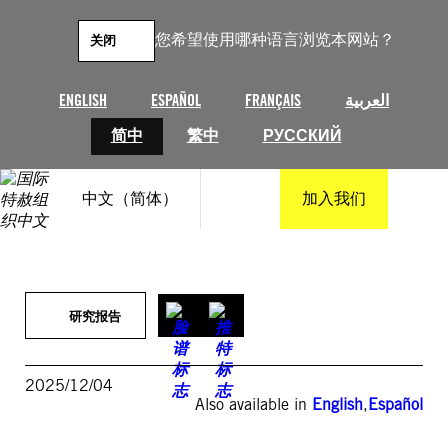
跳
至
您希望使用哪种语言浏览本网站？
关闭
内
容
ENGLISH
ESPAÑOL
FRANÇAIS
العربية
简中
繁中
РУССКИЙ
中文（简体）
加入我们
研究报告
2025/12/04
Also available in
English
,
Español