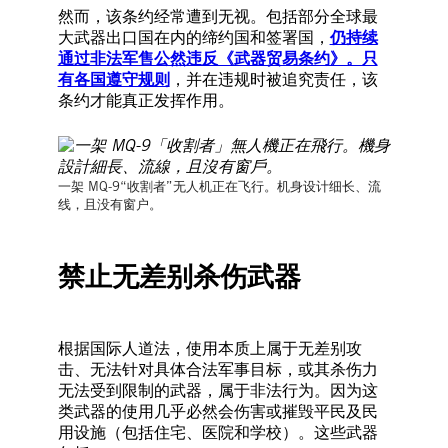
然而，该条约经常遭到无视。包括部分全球最
大武器出口国在内的缔约国和签署国，
仍持续
通过非法军售公然违反《武器贸易条约》。只
有各国遵守规则
，并在违规时被追究责任，该
条约才能真正发挥作用。
一架 MQ-9“收割者”无人机正在飞行。机身设计细长、流
线，且没有窗户。
禁止无差别杀伤武器
根据国际人道法，使用本质上属于无差别攻
击、无法针对具体合法军事目标，或其杀伤力
无法受到限制的武器，属于非法行为。因为这
类武器的使用几乎必然会伤害或摧毁平民及民
用设施（包括住宅、医院和学校）。这些武器