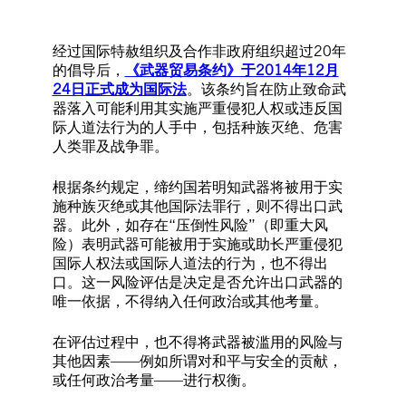
经过国际特赦组织及合作非政府组织超过20年
的倡导后，
《武器贸易条约》于2014年12月
24日正式成为国际法
。该条约旨在防止致命武
器落入可能利用其实施严重侵犯人权或违反国
际人道法行为的人手中，包括种族灭绝、危害
人类罪及战争罪。
根据条约规定，缔约国若明知武器将被用于实
施种族灭绝或其他国际法罪行，则不得出口武
器。此外，如存在“压倒性风险”（即重大风
险）表明武器可能被用于实施或助长严重侵犯
国际人权法或国际人道法的行为，也不得出
口。这一风险评估是决定是否允许出口武器的
唯一依据，不得纳入任何政治或其他考量。
在评估过程中，也不得将武器被滥用的风险与
其他因素——例如所谓对和平与安全的贡献，
或任何政治考量——进行权衡。