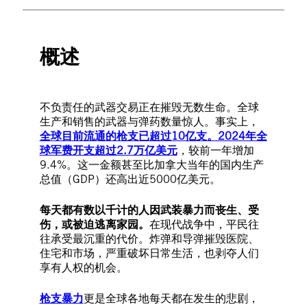
概述
不负责任的武器交易正在摧毁无数生命。全球
生产和销售的武器与弹药数量惊人。事实上，
全球目前流通的枪支已超过10亿支。2024年全
球军费开支超过2.7万亿美元
，较前一年增加
9.4%。这一金额甚至比加拿大当年的国内生产
总值（GDP）还高出近5000亿美元。
每天都有数以千计的人因武装暴力而丧生、受
伤，或被迫逃离家园。
在现代战争中，平民往
往承受最沉重的代价。炸弹和导弹摧毁医院、
住宅和市场，严重破坏日常生活，也剥夺人们
享有人权的机会。
枪支暴力
更是全球各地每天都在发生的悲剧，