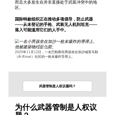
而且大多发生在并非直接处于武装冲突中的地
区。
国际特赦组织正在推动多项倡导，防止武器
——从未登记的手枪、武装无人机到坦克——
落入可能滥用它们的人手中。
©OMAR AL-QATTAA/AFP via Getty Images
2025年11月12日，一名巴勒斯坦男孩坐在加沙城里马勒
（Al-Rimal）社区的一枚未爆炸导弹上。
武器管制是人权议题吗？
为什么武器管制是人权议