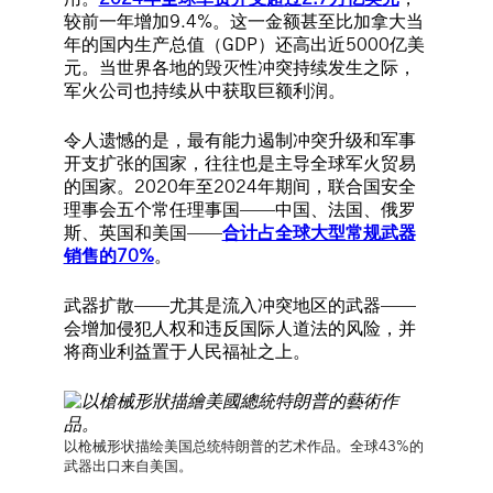
较前一年增加9.4%。这一金额甚至比加拿大当
年的国内生产总值（GDP）还高出近5000亿美
元。当世界各地的毁灭性冲突持续发生之际，
军火公司也持续从中获取巨额利润。
令人遗憾的是，最有能力遏制冲突升级和军事
开支扩张的国家，往往也是主导全球军火贸易
的国家。2020年至2024年期间，联合国安全
理事会五个常任理事国——中国、法国、俄罗
斯、英国和美国——
合计占全球大型常规武器
销售的70%
。
武器扩散——尤其是流入冲突地区的武器——
会增加侵犯人权和违反国际人道法的风险，并
将商业利益置于人民福祉之上。
以枪械形状描绘美国总统特朗普的艺术作品。全球43%的
武器出口来自美国。