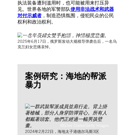
执法装备遭到滥用时，也可能被用来打压异
见。世界各地的军警部队
使用非法战术和武器
对付示威者
，制造恐惧氛围，侵犯民众的公民
权利和政治权利。
©Oleksandr Khomenko / Amnesty International Ukraine
2025年6月17日，俄罗斯发动大规模导弹袭击后，一名乌
克兰妇女悲痛哀悼。
案例研究：海地的帮派
暴力
©Giles Clarke/Getty Images
2024年2月22日，海地太子港德尔马斯3区