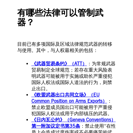
有哪些法律可以管制武
器？
目前已有多项国际及区域法律规范武器的转移
与使用。其中，与人权最相关的包括：
《武器贸易条约》（ATT）
：为常规武器
贸易制定全球规范；若存在重大风险表
明武器可能被用于实施或助长严重侵犯
国际人权法或国际人道法的行为，则禁
止出口。
《欧盟武器出口共同立场》（EU
Common Position on Arms Exports）
：
禁止欧盟成员国出口可能被用于严重侵
犯国际人权法或用于内部镇压的武器。
《日内瓦公约》（Geneva Conventions）
第一附加议定书第35条
：禁止使用“在性
质上会造成过度伤害或不必要痛苦的武