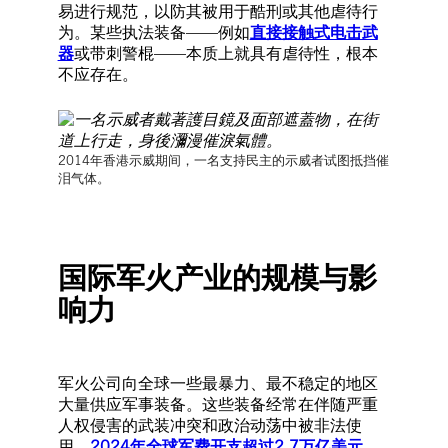
易进行规范，以防其被用于酷刑或其他虐待行
为。某些执法装备——例如
直接接触式电击武
器
或带刺警棍——本质上就具有虐待性，根本
不应存在。
2014年香港示威期间，一名支持民主的示威者试图抵挡催
泪气体。
国际军火产业的规模与影
响力
军火公司向全球一些最暴力、最不稳定的地区
大量供应军事装备。这些装备经常在伴随严重
人权侵害的武装冲突和政治动荡中被非法使
用。
2024年全球军费开支超过2.7万亿美元
，