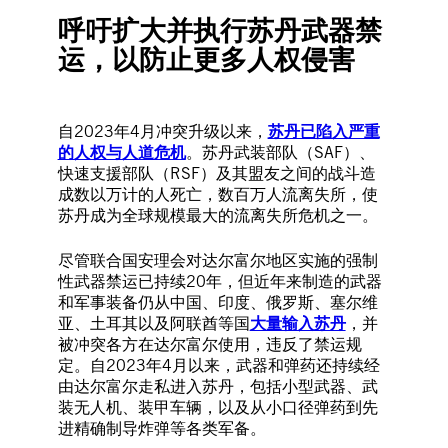
呼吁扩大并执行苏丹武器禁
运，以防止更多人权侵害
自2023年4月冲突升级以来，
苏丹已陷入严重
的人权与人道危机
。苏丹武装部队（SAF）、
快速支援部队（RSF）及其盟友之间的战斗造
成数以万计的人死亡，数百万人流离失所，使
苏丹成为全球规模最大的流离失所危机之一。
尽管联合国安理会对达尔富尔地区实施的强制
性武器禁运已持续20年，但近年来制造的武器
和军事装备仍从中国、印度、俄罗斯、塞尔维
亚、土耳其以及阿联酋等国
大量输入苏丹
，并
被冲突各方在达尔富尔使用，违反了禁运规
定。自2023年4月以来，武器和弹药还持续经
由达尔富尔走私进入苏丹，包括小型武器、武
装无人机、装甲车辆，以及从小口径弹药到先
进精确制导炸弹等各类军备。