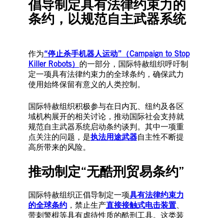
倡导制定具有法律约束力的
条约，以规范自主武器系统
作为
“停止杀手机器人运动”（Campaign to Stop
Killer Robots）
的一部分，国际特赦组织呼吁制
定一项具有法律约束力的全球条约，确保武力
使用始终保留有意义的人类控制。
国际特赦组织积极参与在日内瓦、纽约及各区
域机构展开的相关讨论，推动国际社会支持就
规范自主武器系统启动条约谈判。其中一项重
点关注的问题，是
执法用途武器
自主性不断提
高所带来的风险。
推动制定“无酷刑贸易条约”
国际特赦组织正倡导制定一项
具有法律约束力
的全球条约
，禁止生产
直接接触式电击装置
、
带刺警棍等具有虐待性质的酷刑工具。这类装