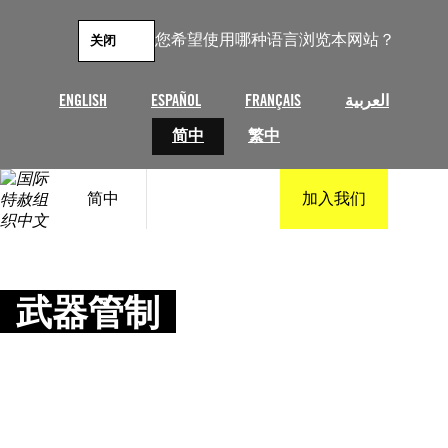
跳
至
您希望使用哪种语言浏览本网站？
关闭
内
容
ENGLISH
ESPAÑOL
FRANÇAIS
العربية
简中
繁中
简中
加入我们
武器管制