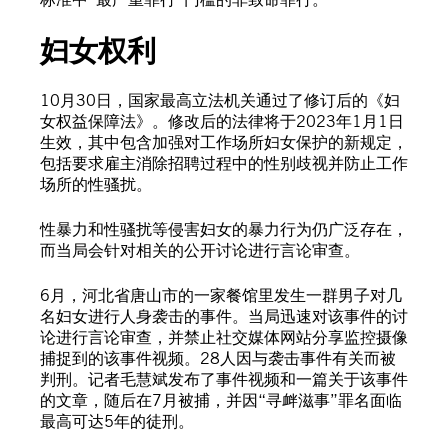
妇女权利
10月30日，国家最高立法机关通过了修订后的《妇
女权益保障法》。修改后的法律将于2023年1月1日
生效，其中包含加强对工作场所妇女保护的新规定，
包括要求雇主消除招聘过程中的性别歧视并防止工作
场所的性骚扰。
性暴力和性骚扰等侵害妇女的暴力行为仍广泛存在，
而当局会针对相关的公开讨论进行言论审查。
6月，河北省唐山市的一家餐馆里发生一群男子对几
名妇女进行人身袭击的事件。当局迅速对该事件的讨
论进行言论审查，并禁止社交媒体网站分享监控摄像
捕捉到的该事件视频。28人因与袭击事件有关而被
判刑。记者毛慧斌发布了事件视频和一篇关于该事件
的文章，随后在7月被捕，并因“寻衅滋事”罪名面临
最高可达5年的徒刑。