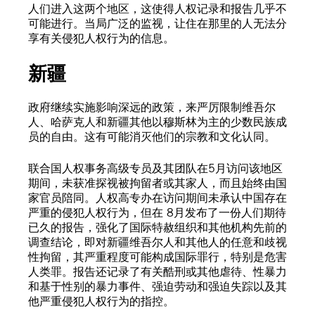
人们进入这两个地区，这使得人权记录和报告几乎不
可能进行。当局广泛的监视，让住在那里的人无法分
享有关侵犯人权行为的信息。
新疆
政府继续实施影响深远的政策，来严厉限制维吾尔
人、哈萨克人和新疆其他以穆斯林为主的少数民族成
员的自由。这有可能消灭他们的宗教和文化认同。
联合国人权事务高级专员及其团队在5月访问该地区
期间，未获准探视被拘留者或其家人，而且始终由国
家官员陪同。人权高专办在访问期间未承认中国存在
严重的侵犯人权行为，但在 8月发布了一份人们期待
已久的报告，强化了国际特赦组织和其他机构先前的
调查结论，即对新疆维吾尔人和其他人的任意和歧视
性拘留，其严重程度可能构成国际罪行，特别是危害
人类罪。报告还记录了有关酷刑或其他虐待、性暴力
和基于性别的暴力事件、强迫劳动和强迫失踪以及其
他严重侵犯人权行为的指控。