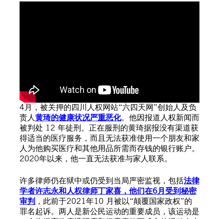
4月，被关押的四川人权网站“六四天网”创始人及负
责人
黄琦的健康状况严重恶化
。他因报道人权新闻而
被判处 12 年徒刑。正在服刑的黄琦据报没有渠道获
得适当的医疗服务，而且无法获准使用一个朋友和家
人为他购买医疗和其他用品所需而存钱的银行账户。
2020年以来，他一直无法获准与家人联系。
许多律师仍在狱中或仍受到当局严密监视，包括
法律
学者许志永和人权律师丁家喜，他们在6月受到秘密
审判
，此前于2021年10 月被以“颠覆国家政权”的
罪名起诉。两人是新公民运动的重要成员，该运动是