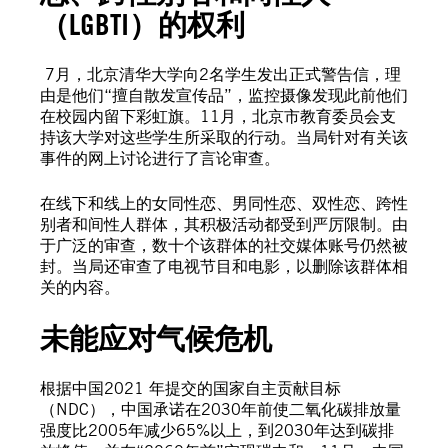
（
LGBTI）的权利
7月，北京清华大学向2名学生发出正式警告信，理
由是他们“擅自散发宣传品”，监控摄像发现此前他们
在校园内留下彩虹旗。11月，北京市教育委员会支
持该大学对这些学生所采取的行动。当局针对有关该
事件的网上讨论进行了言论审查。
在线下和线上的女同性恋、男同性恋、双性恋、跨性
别者和间性人群体，其积极活动都受到严厉限制。由
于广泛的审查，数十个该群体的社交媒体账号仍然被
封。当局还审查了电视节目和电影，以删除该群体相
关的内容。
未能应对气候危机
根据中国2021 年提交的国家自主贡献目标
（NDC），中国承诺在2030年前使二氧化碳排放量
强度比2005年减少65%以上，到2030年达到碳排