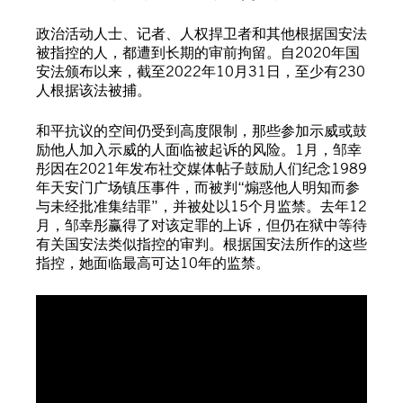
政治活动人士、记者、人权捍卫者和其他根据国安法
被指控的人，都遭到长期的审前拘留。自2020年国
安法颁布以来，截至2022年10月31日，至少有230
人根据该法被捕。
和平抗议的空间仍受到高度限制，那些参加示威或鼓
励他人加入示威的人面临被起诉的风险。1月，邹幸
彤因在2021年发布社交媒体帖子鼓励人们纪念1989
年天安门广场镇压事件，而被判“煽惑他人明知而参
与未经批准集结罪”，并被处以15个月监禁。去年12
月，邹幸彤赢得了对该定罪的上诉，但仍在狱中等待
有关国安法类似指控的审判。根据国安法所作的这些
指控，她面临最高可达10年的监禁。