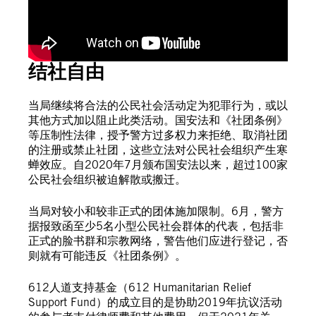
结社自由
当局继续将合法的公民社会活动定为犯罪行为，或以
其他方式加以阻止此类活动。国安法和《社团条例》
等压制性法律，授予警方过多权力来拒绝、取消社团
的注册或禁止社团，这些立法对公民社会组织产生寒
蝉效应。自2020年7月颁布国安法以来，超过100家
公民社会组织被迫解散或搬迁。
当局对较小和较非正式的团体施加限制。6月，警方
据报致函至少5名小型公民社会群体的代表，包括非
正式的脸书群和宗教网络，警告他们应进行登记，否
则就有可能违反《社团条例》。
612人道支持基金（612 Humanitarian Relief
Support Fund）的成立目的是协助2019年抗议活动