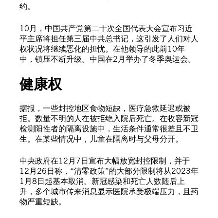
约。
10月，中国共产党第二十次全国代表大会宣布习近
平主席将担任第三届中共总书记，这引发了人们对人
权状况将继续恶化的担忧。在他领导的此前10年
中，镇压不断升级。中国在2月举办了冬季奥运会。
健康权
据报，一些封控地区食物短缺，医疗急救延迟或被
拒。数量不明的人在被拒绝入院后死亡。在收容新冠
检测阳性者的隔离设施中，生活条件通常很差且不卫
生。在某些情况中，儿童在隔离时与父母分开。
中央政府在12月7日宣布大幅放宽封控限制，并于
12月26日称，“清零政策”的大部分限制将从2023年
1月8日起基本取消。新冠感染和死亡人数随后上
升，多个城市传来消息显示医院承受极端压力，且药
物严重短缺。