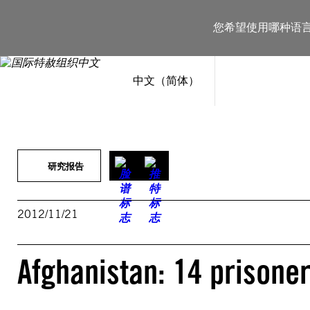
跳
至
您希望使用哪种语
内
容
中文（简体）
研究报告
2012/11/21
Afghanistan: 14 prisone