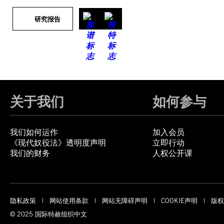
研究报告
关于我们
如何参与
我们如何运作
加入会员
《现代奴役法》透明度声明
立即行动
我们的财务
人权公开课
隐私政策
网站使用条款
网站无障碍声明
COOKIE声明
版权
© 2025 国际特赦组织中文