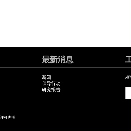
最新消息
新闻
如
倡导行动
研究报告
许可声明