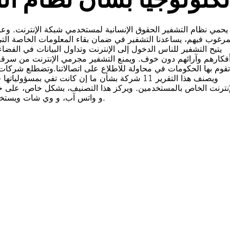
يحمي نظام التشفير الحقوق الإنسانية لمستخدمي شبكة الإنترنت. وعند
مرغوب فيهم، يساعدنا التشفير في ضمان بقاء المعلومات الخاصة ال
يتيح التشفير للناس الدخول إلى الإنترنت وتداول البيانات في الفضا
فكارهم وآرائهم دون خوف. ويمنع التشفير مجرمي الإنترنت من سرقة م
ويصنف هذا التقرير 11 شركة بشأن ما إن كانت تفي 
إنترنت الخاص بالمستخدمين. ويركز هذا التصنيف، بشكل خاص، على خ
و واتس آب، و وي شات ويستخدمها ملايين الناس في مختلف أنحاء العالم في مراسلاتهم اليومية.