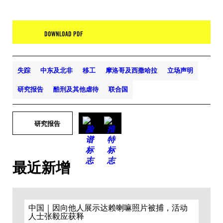
DOWNLOAD PDF
失踪
中东及北非
移工
摩洛哥及西撒哈拉
立场声明
研究报告
酷刑及其他虐待
联合国
研究报告
最近新增
中国｜因向他人展示达赖喇嘛照片被捕，活动
人士张毅应获释