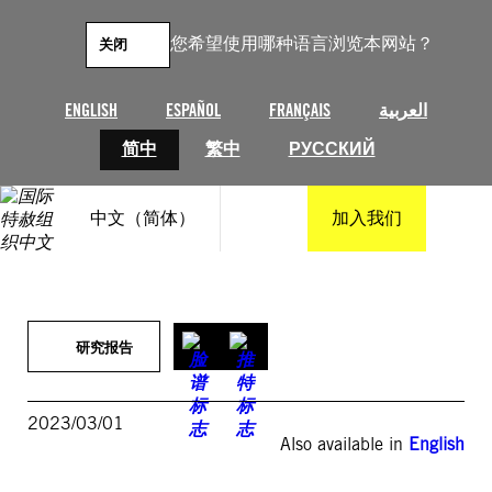
跳
至
您希望使用哪种语言浏览本网站？
关闭
内
容
ENGLISH
ESPAÑOL
FRANÇAIS
العربية
简中
繁中
РУССКИЙ
中文（简体）
加入我们
研究报告
2023/03/01
Also available in
English