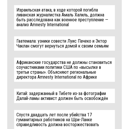
Израильская атака, в ходе которой погибла
ливанская журналистка Амаль Халиль, должна
быть расследована как военное преступление —
анализ Amnesty International
Гватемала: узники совести Луис Пачеко и Эктор
Чаклан смогут вернуться домой к своим семьям
Африканские государства не должны становиться
соучастниками политики США по «высылке в
третьи страны». Объясняют региональные
директора Amnesty International по Африке
Китай: задержанный в Тибете из-за фотографии
Далай-ламы активист должен быть освобождён
Спустя двадцать лет после убийства 17
гуманитарных работников на Шри-Ланке
справедливость должна восторжествовать