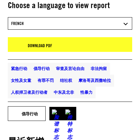
Choose a language to view report
FRENCH
DOWNLOAD PDF
紧急行动
倡导行动
审查及言论自由
非法拘留
女性及女童
有罪不罚
结社权
摩洛哥及西撒哈拉
人权捍卫者及行动者
中东及北非
性暴力
倡导行动