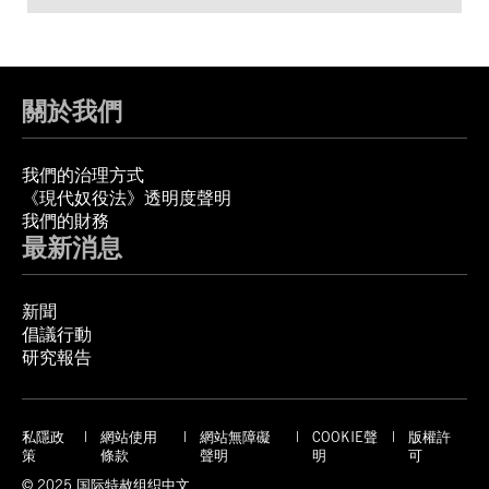
關於我們
我們的治理方式
《現代奴役法》透明度聲明
我們的財務
最新消息
新聞
倡議行動
研究報告
私隱政
網站使用
網站無障礙
COOKIE聲
版權許
策
條款
聲明
明
可
© 2025 国际特赦组织中文