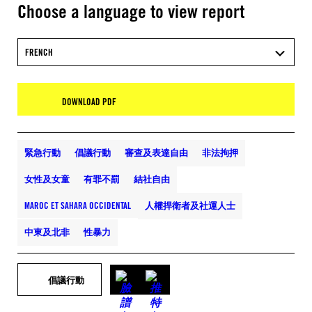
Choose a language to view report
FRENCH
DOWNLOAD PDF
緊急行動
倡議行動
審查及表達自由
非法拘押
女性及女童
有罪不罰
結社自由
MAROC ET SAHARA OCCIDENTAL
人權捍衛者及社運人士
中東及北非
性暴力
倡議行動