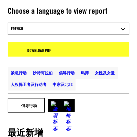
Choose a language to view report
FRENCH
DOWNLOAD PDF
紧急行动
沙特阿拉伯
倡导行动
羁押
女性及女童
人权捍卫者及行动者
中东及北非
倡导行动
最近新增