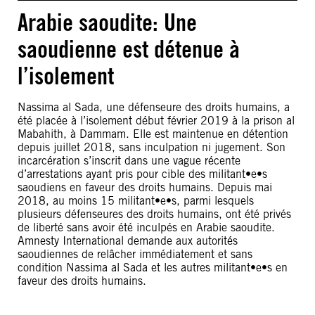
Arabie saoudite: Une
saoudienne est détenue à
l’isolement
Nassima al Sada, une défenseure des droits humains, a
été placée à l’isolement début février 2019 à la prison al
Mabahith, à Dammam. Elle est maintenue en détention
depuis juillet 2018, sans inculpation ni jugement. Son
incarcération s’inscrit dans une vague récente
d’arrestations ayant pris pour cible des militant•e•s
saoudiens en faveur des droits humains. Depuis mai
2018, au moins 15 militant•e•s, parmi lesquels
plusieurs défenseures des droits humains, ont été privés
de liberté sans avoir été inculpés en Arabie saoudite.
Amnesty International demande aux autorités
saoudiennes de relâcher immédiatement et sans
condition Nassima al Sada et les autres militant•e•s en
faveur des droits humains.