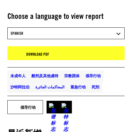
Choose a language to view report
SPANISH
DOWNLOAD PDF
未成年人
酷刑及其他虐待
宗教团体
倡导行动
死刑
紧急行动
المحاكمات الجائرة
沙特阿拉伯
倡导行动