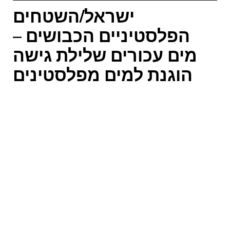
ישראל/השטחים
הפלסטיניים הכבושים –
מים עכורים שלילת גישה
הוגנת למים מפלסטינים