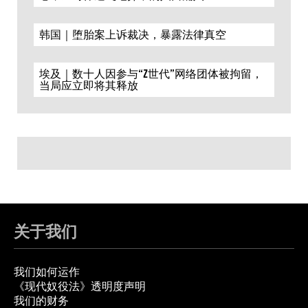
韩国｜堕胎案上诉裁决，暴露法律真空
埃及｜数十人因参与“Z世代”网络团体被拘留，
当局应立即将其释放
关于我们
我们如何运作
《现代奴役法》透明度声明
我们的财务