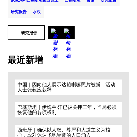
以色列和巴勒斯坦被占领土
巴勒斯坦
贫困
研究报告
研究报告
水权
研究报告
最近新增
中国｜因向他人展示达赖喇嘛照片被捕，活动
人士张毅应获释
巴基斯坦｜伊姆兰·汗已被关押三年，当局必须
恢复他的各项权利
西班牙｜确保以人权、尊严和人道主义为核
心，应对休达飞地异常的人口涌入