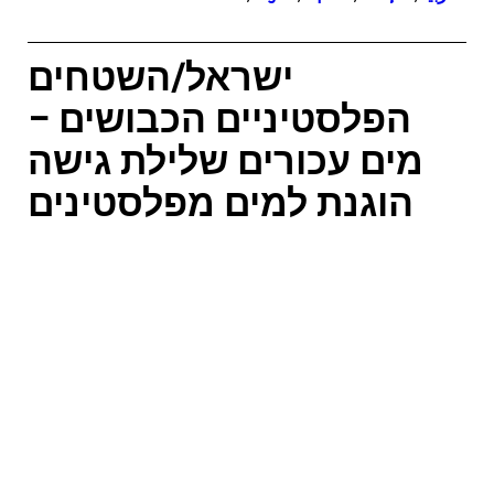
ישראל/השטחים
הפלסטיניים הכבושים –
מים עכורים שלילת גישה
הוגנת למים מפלסטינים