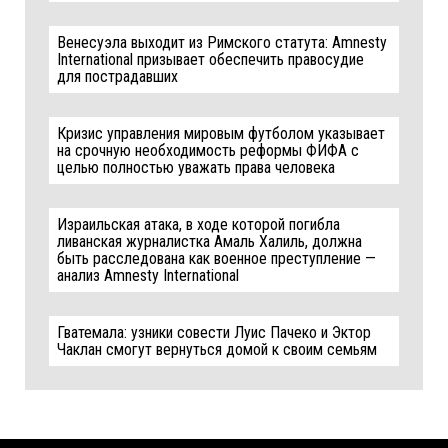
Венесуэла выходит из Римского статута: Amnesty
International призывает обеспечить правосудие
для пострадавших
Кризис управления мировым футболом указывает
на срочную необходимость реформы ФИФА с
целью полностью уважать права человека
Израильская атака, в ходе которой погибла
ливанская журналистка Амаль Халиль, должна
быть расследована как военное преступление —
анализ Amnesty International
Гватемала: узники совести Луис Пачеко и Эктор
Чаклан смогут вернуться домой к своим семьям