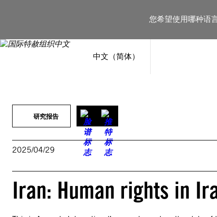
跳
至
您希望使用哪种语
内
容
中文（简体）
研究报告
2025/04/29
Iran: Human rights in I