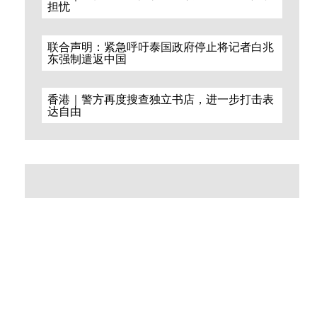
担忧
联合声明：紧急呼吁泰国政府停止将记者白兆
东强制遣返中国
香港｜警方再度搜查独立书店，进一步打击表
达自由