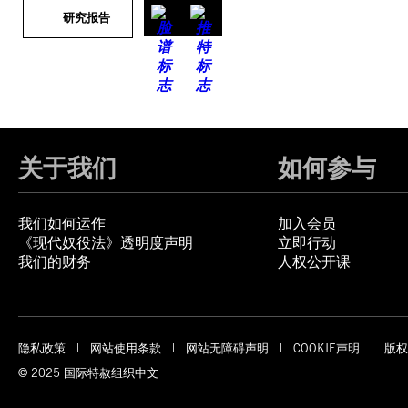
研究报告
关于我们
如何参与
我们如何运作
加入会员
《现代奴役法》透明度声明
立即行动
我们的财务
人权公开课
隐私政策
网站使用条款
网站无障碍声明
COOKIE声明
版权
© 2025 国际特赦组织中文