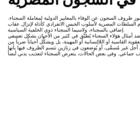
 ظروف السجون عن الوفاء بالمعايير الدولية لمعاملة السجناء.
م السلطات المصرية لأسلوب الحبس الانفرادي كأداة لإنزال عقاب
إضافي بالسجناء، ولاسيما السجناء ذوي الخلفية السياسية.
 أمثال هؤلاء السجناء يُطبَّق في كثير من الأحيان بشكل تعسفي
بة القاسية أو اللاإنسانية أو المهينة، بل ويشكِّل أحياناً ضرباً من
 أجل غير مُسمَّى، أو يُوضعون في زنازين تتسم الظروف فيها بأنها