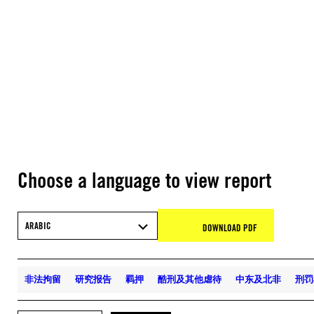
Choose a language to view report
ARABIC
DOWNLOAD PDF
非法拘留
研究报告
羁押
酷刑及其他虐待
中东及北非
刑罚