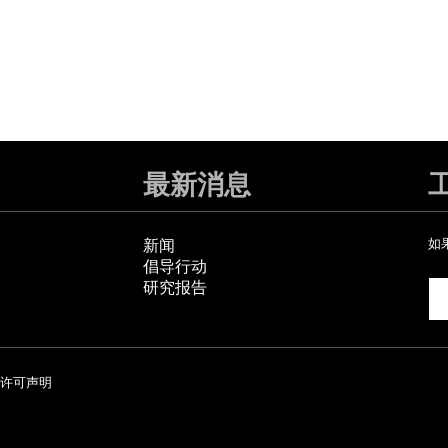
最新消息
新闻
如
倡导行动
研究报告
许可声明