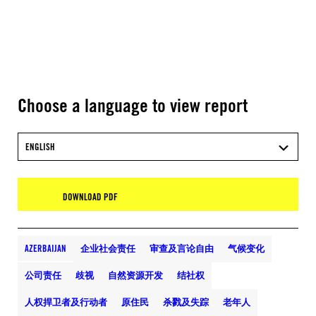
Choose a language to view report
ENGLISH
DOWNLOAD PDF
AZERBAIJAN
企业社会责任
审查及言论自由
气候变化
公司责任
歧视
自然资源开发
结社权
人权捍卫者及行动者
原住民
杀戮及失踪
老年人