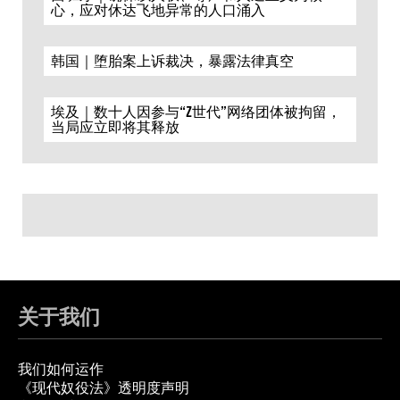
心，应对休达飞地异常的人口涌入
韩国｜堕胎案上诉裁决，暴露法律真空
埃及｜数十人因参与“Z世代”网络团体被拘留，
当局应立即将其释放
关于我们
我们如何运作
《现代奴役法》透明度声明