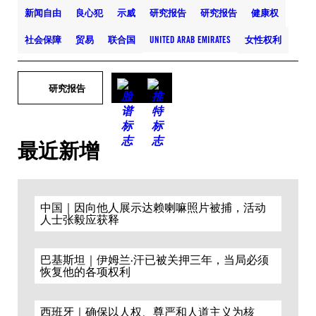
新闻自由
良心犯
示威
研究报告
研究报告
健康权
社会保障
贸易
联合国
UNITED ARAB EMIRATES
女性权利
研究报告
最近新增
中国｜因向他人展示达赖喇嘛照片被捕，活动
人士张毅应获释
巴基斯坦｜伊姆兰·汗已被关押三年，当局必须
恢复他的各项权利
西班牙｜确保以人权、尊严和人道主义为核