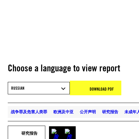
Choose a language to view report
RUSSIAN
DOWNLOAD PDF
战争罪及危害人类罪
欧洲及中亚
公开声明
研究报告
未成年
研究报告