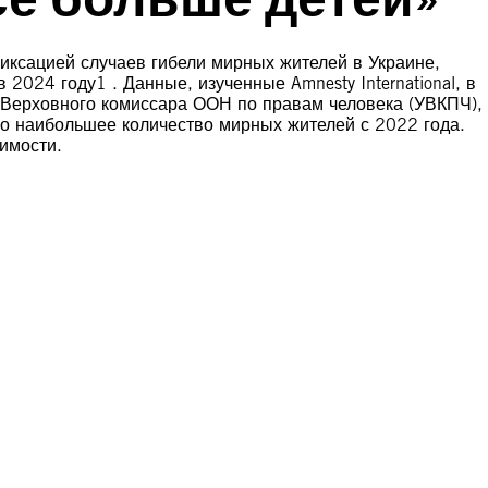
ксацией случаев гибели мирных жителей в Украине,
2024 году1 . Данные, изученные Amnesty International, в
Верховного комиссара ООН по правам человека (УВКПЧ),
ло наибольшее количество мирных жителей с 2022 года.
вимости.