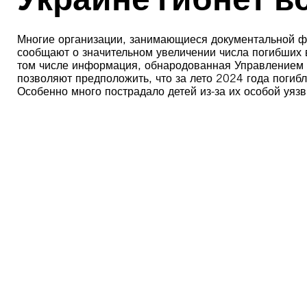
Многие организации, занимающиеся документальной фи
сообщают о значительном увеличении числа погибших в 
том числе информация, обнародованная Управлением 
позволяют предположить, что за лето 2024 года погиб
Особенно много пострадало детей из-за их особой уяз