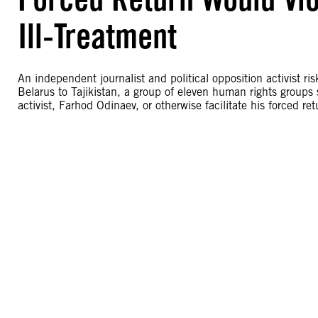
Ill-Treatment
An independent journalist and political opposition activist risk
Belarus to Tajikistan, a group of eleven human rights groups 
activist, Farhod Odinaev, or otherwise facilitate his forced ret