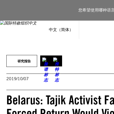
跳
至
您希望使用哪种语
内
容
中文（简体）
研究报告
2019/10/07
Belarus: Tajik Activist F
Forced Return Would Vio