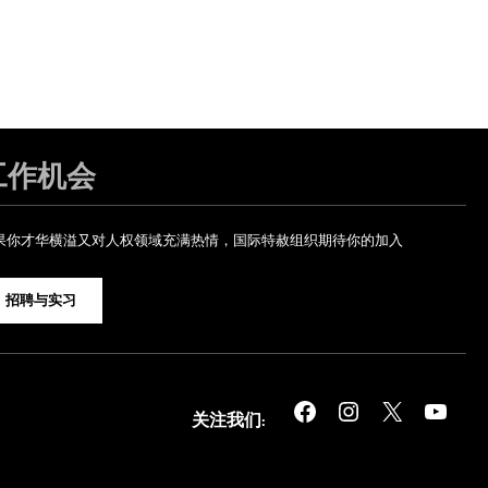
工作机会
果你才华横溢又对人权领域充满热情，国际特赦组织期待你的加入
招聘与实习
Facebook
Instagram
X
YouTube
关注我们: