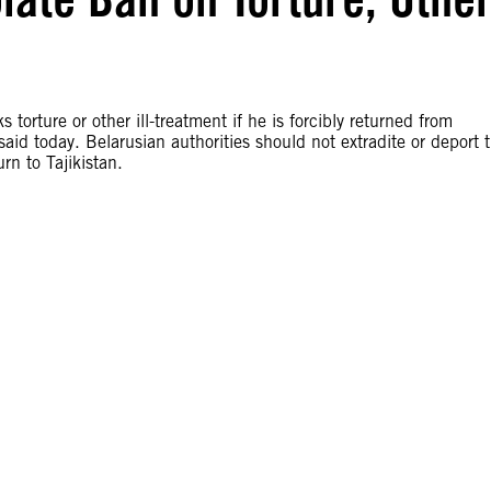
s torture or other ill-treatment if he is forcibly returned from
said today. Belarusian authorities should not extradite or deport 
urn to Tajikistan.