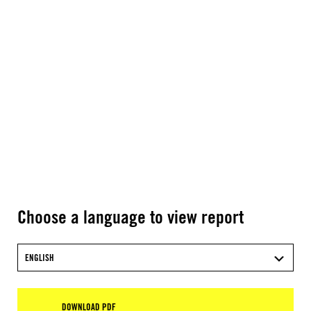
Choose a language to view report
ENGLISH
DOWNLOAD PDF