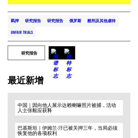
羁押
研究报告
研究报告
俄罗斯
酷刑及其他虐待
UNFAIR TRIALS
研究报告
最近新增
中国｜因向他人展示达赖喇嘛照片被捕，活动
人士张毅应获释
巴基斯坦｜伊姆兰·汗已被关押三年，当局必须
恢复他的各项权利