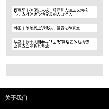
西班牙｜确保以人权、尊严和人道主义为核
心，应对休达飞地异常的人口涌入
韩国｜堕胎案上诉裁决，暴露法律真空
埃及｜数十人因参与“Z世代”网络团体被拘留，
当局应立即将其释放
关于我们