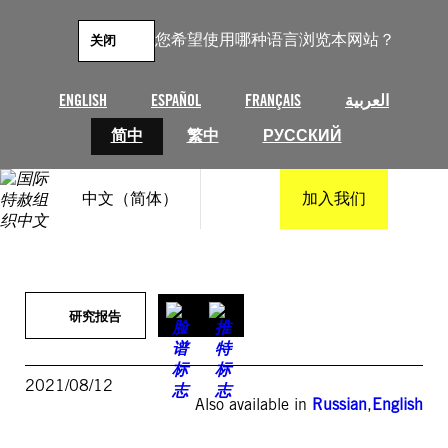
跳
至
您希望使用哪种语言浏览本网站？
关闭
内
容
ENGLISH
ESPAÑOL
FRANÇAIS
العربية
简中
繁中
РУССКИЙ
中文（简体）
加入我们
研究报告
2021/08/12
Also available in
Russian
,
English