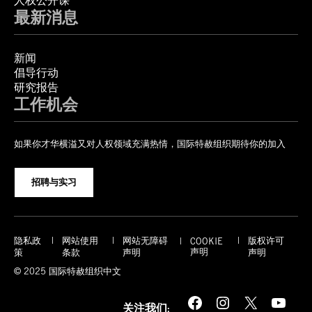
人权公开课
最新消息
新闻
倡导行动
研究报告
工作机会
如果你才华横溢又对人权领域充满热情，国际特赦组织期待你的加入
招聘与实习
隐私政
网站使用
网站无障碍
版权许可
COOKIE
声明
策
条款
声明
声明
© 2025 国际特赦组织中文
Facebook
Instagram
X
YouTube
关注我们: