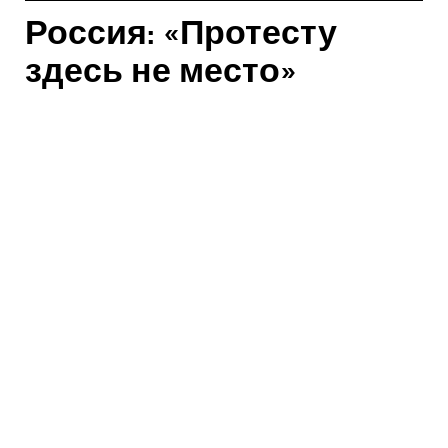
Россия: «Протесту
здесь не место»