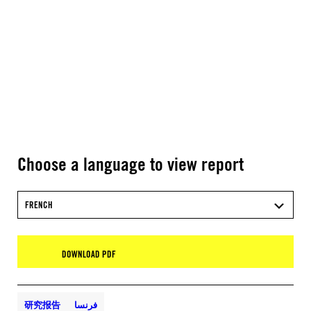
Choose a language to view report
FRENCH
DOWNLOAD PDF
研究报告
فرنسا