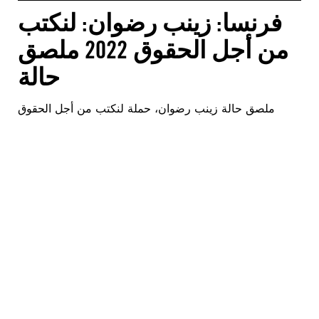
فرنسا: زينب رضوان: لنكتب
من أجل الحقوق 2022 ملصق
حالة
ملصق حالة زينب رضوان، حملة لنكتب من أجل الحقوق