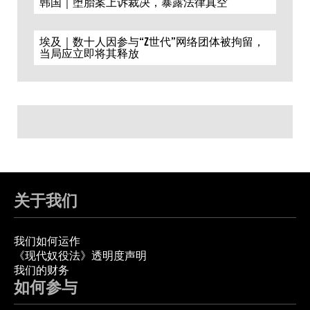
韩国｜堕胎案上诉裁决，暴露法律真空
埃及｜数十人因参与“Z世代”网络团体被拘留，
当局应立即将其释放
关于我们
我们如何运作
《现代奴役法》透明度声明
我们的财务
如何参与