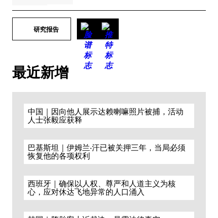
研究报告
最近新增
中国｜因向他人展示达赖喇嘛照片被捕，活动
人士张毅应获释
巴基斯坦｜伊姆兰·汗已被关押三年，当局必须
恢复他的各项权利
西班牙｜确保以人权、尊严和人道主义为核
心，应对休达飞地异常的人口涌入