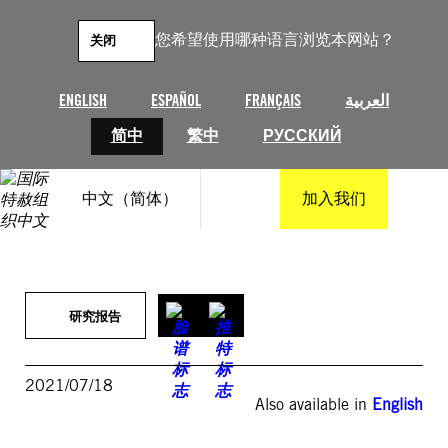
跳
至
您希望使用哪种语言浏览本网站？
关闭
内
容
ENGLISH
ESPAÑOL
FRANÇAIS
العربية
简中
繁中
РУССКИЙ
中文（简体）
加入我们
研究报告
2021/07/18
Also available in
English