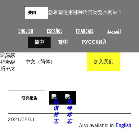
跳
至
您希望使用哪种语言浏览本网站？
关闭
内
容
ENGLISH
ESPAÑOL
FRANÇAIS
العربية
简中
繁中
РУССКИЙ
中文（简体）
加入我们
研究报告
2021/05/31
Also available in
English