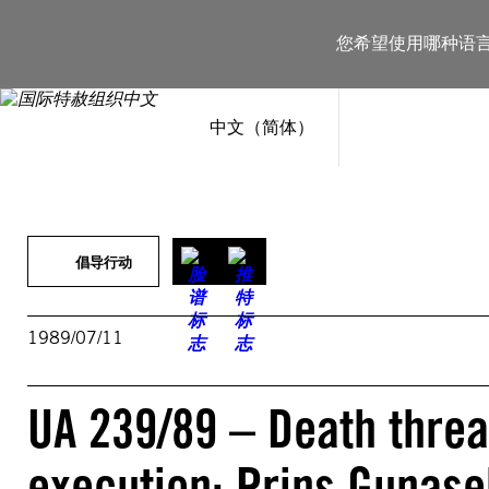
跳
至
您希望使用哪种语
内
容
中文（简体）
倡导行动
1989/07/11
UA 239/89 – Death threat
execution: Prins Gunas