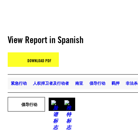
View Report in Spanish
DOWNLOAD PDF
紧急行动
人权捍卫者及行动者
南亚
倡导行动
羁押
非法杀
倡导行动