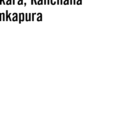
ankapura