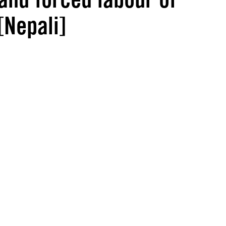
[Nepali]