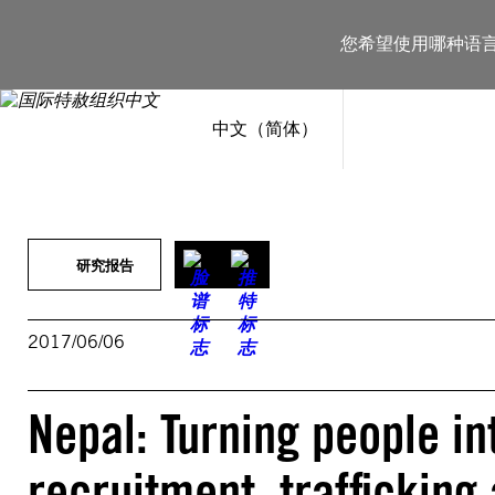
跳
至
您希望使用哪种语
内
容
中文（简体）
研究报告
2017/06/06
Nepal: Turning people int
recruitment, trafficking