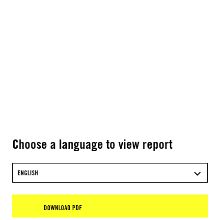
Choose a language to view report
ENGLISH
DOWNLOAD PDF