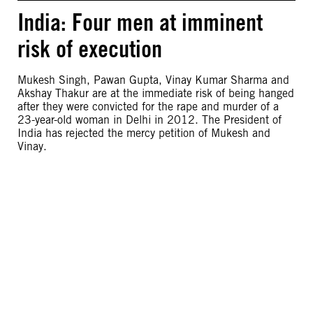
India: Four men at imminent
risk of execution
Mukesh Singh, Pawan Gupta, Vinay Kumar Sharma and
Akshay Thakur are at the immediate risk of being hanged
after they were convicted for the rape and murder of a
23-year-old woman in Delhi in 2012. The President of
India has rejected the mercy petition of Mukesh and
Vinay.