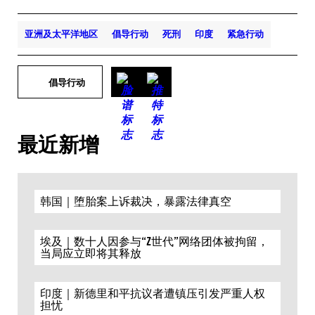
亚洲及太平洋地区
倡导行动
死刑
印度
紧急行动
倡导行动
最近新增
韩国｜堕胎案上诉裁决，暴露法律真空
埃及｜数十人因参与“Z世代”网络团体被拘留，
当局应立即将其释放
印度｜新德里和平抗议者遭镇压引发严重人权
担忧